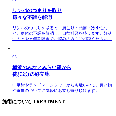
リンパのつまりを取り
様々な不調を解消
リンパのつまりを取ると、肩こり・頭痛・冷え性な
ど、身体の不調を解消し、自律神経を整えます。妊活
中の方や更年期障害でお悩みの方もご相談ください。
03
横浜のみなとみらい駅から
徒歩2分の好立地
中華街やランドマークタワーからも近いので、買い物
や食事のついでに気軽にお立ち寄り頂けます。
施術について
TREATMENT