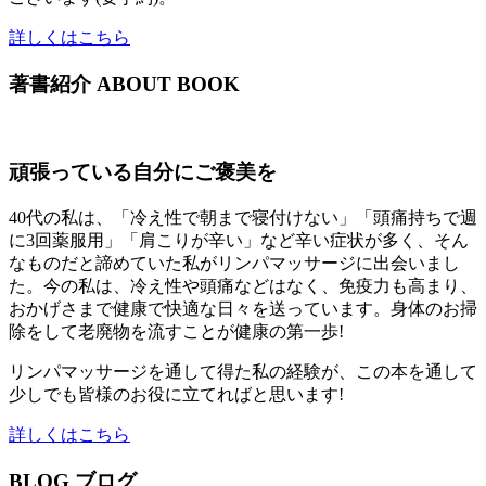
詳しくはこちら
著書紹介
ABOUT BOOK
頑張っている自分にご褒美を
40代の私は、「冷え性で朝まで寝付けない」「頭痛持ちで週
に3回薬服用」「肩こりが辛い」など辛い症状が多く、そん
なものだと諦めていた私がリンパマッサージに出会いまし
た。今の私は、冷え性や頭痛などはなく、免疫力も高まり、
おかげさまで健康で快適な日々を送っています。身体のお掃
除をして老廃物を流すことが健康の第一歩!
リンパマッサージを通して得た私の経験が、この本を通して
少しでも皆様のお役に立てればと思います!
詳しくはこちら
BLOG
ブログ