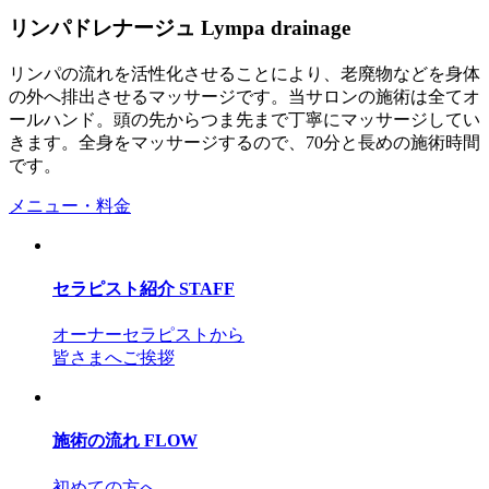
リンパドレナージュ
Lympa drainage
リンパの流れを活性化させることにより、老廃物などを身体
の外へ排出させるマッサージです。当サロンの施術は全てオ
ールハンド。頭の先からつま先まで丁寧にマッサージしてい
きます。全身をマッサージするので、70分と⻑めの施術時間
です。
メニュー・料金
セラピスト紹介
STAFF
オーナーセラピストから
皆さまへご挨拶
施術の流れ
FLOW
初めての方へ