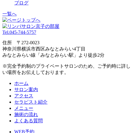
ブログ
一覧へ
Tel.045-744-5757
住所 〒272-0023
神奈川県横浜市⻄区みなとみらい4丁目
みなとみらい線「みなとみらい駅」より徒歩2分
※完全予約制のプライベートサロンのため、ご予約時に詳し
い場所をお伝えしております。
ホーム
サロン案内
アクセス
セラピスト紹介
メニュー
施術の流れ
よくある質問
WEB予約