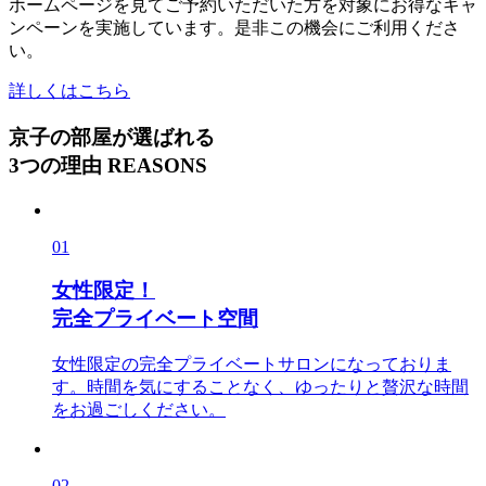
ホームページを見てご予約いただいた方を対象にお得なキャ
ンペーンを実施しています。是非この機会にご利用くださ
い。
詳しくはこちら
京子の部屋が選ばれる
3つの理由
REASONS
01
女性限定！
完全プライベート空間
女性限定の完全プライベートサロンになっておりま
す。時間を気にすることなく、ゆったりと贅沢な時間
をお過ごしください。
02