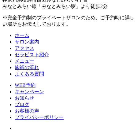
みなとみらい線「みなとみらい駅」より徒歩2分
※完全予約制のプライベートサロンのため、ご予約時に詳し
い場所をお伝えしております。
ホーム
サロン案内
アクセス
セラピスト紹介
メニュー
施術の流れ
よくある質問
WEB予約
キャンペーン
お知らせ
ブログ
お客様の声
プライバシーポリシー