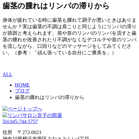
歯茎の腫れはリンパの滞りから
身体が疲れている時に歯茎も腫れて調子が悪いときはありま
せんか？実は歯茎の不調は肩こりと同じようにリンパの滞り
が原因と考えられます。肩や首のリンパのリンパを流すと歯
茎の腫れが改善されたり不調がなくなデコルテや首のリンパ
を流しながら、口回りなどのマッサージをしてみてくださ
い。（参考：「頑ん張っている自分にご褒美を」）
ALL
HOME
ブログ
歯茎の腫れはリンパの滞りから
Tel.045-744-5757
住所 〒272-0023
神奈川県横浜市⻄区みなとみらい4丁目