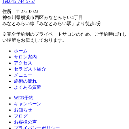
Tel.045-744-5757
住所 〒272-0023
神奈川県横浜市⻄区みなとみらい4丁目
みなとみらい線「みなとみらい駅」より徒歩2分
※完全予約制のプライベートサロンのため、ご予約時に詳し
い場所をお伝えしております。
ホーム
サロン案内
アクセス
セラピスト紹介
メニュー
施術の流れ
よくある質問
WEB予約
キャンペーン
お知らせ
ブログ
お客様の声
プライバシーポリシー