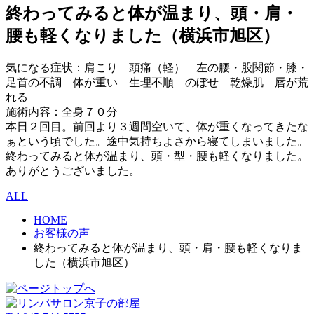
終わってみると体が温まり、頭・肩・
腰も軽くなりました（横浜市旭区）
気になる症状：肩こり 頭痛（軽） 左の腰・股関節・膝・
足首の不調 体が重い 生理不順 のぼせ 乾燥肌 唇が荒
れる
施術内容：全身７０分
本日２回目。前回より３週間空いて、体が重くなってきたな
ぁという頃でした。途中気持ちよさから寝てしまいました。
終わってみると体が温まり、頭・型・腰も軽くなりました。
ありがとうございました。
ALL
HOME
お客様の声
終わってみると体が温まり、頭・肩・腰も軽くなりま
した（横浜市旭区）