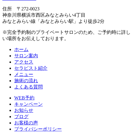
住所 〒272-0023
神奈川県横浜市⻄区みなとみらい4丁目
みなとみらい線「みなとみらい駅」より徒歩2分
※完全予約制のプライベートサロンのため、ご予約時に詳し
い場所をお伝えしております。
ホーム
サロン案内
アクセス
セラピスト紹介
メニュー
施術の流れ
よくある質問
WEB予約
キャンペーン
お知らせ
ブログ
お客様の声
プライバシーポリシー