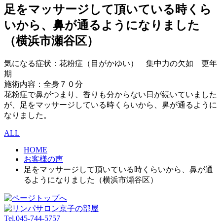
足をマッサージして頂いている時くら
いから、鼻が通るようになりました
（横浜市瀬谷区）
気になる症状：花粉症（目がかゆい） 集中力の欠如 更年
期
施術内容：全身７０分
花粉症で鼻がつまり、香りも分からない日が続いていました
が、足をマッサージしている時くらいから、鼻が通るように
なりました。
ALL
HOME
お客様の声
足をマッサージして頂いている時くらいから、鼻が通
るようになりました（横浜市瀬谷区）
Tel.045-744-5757