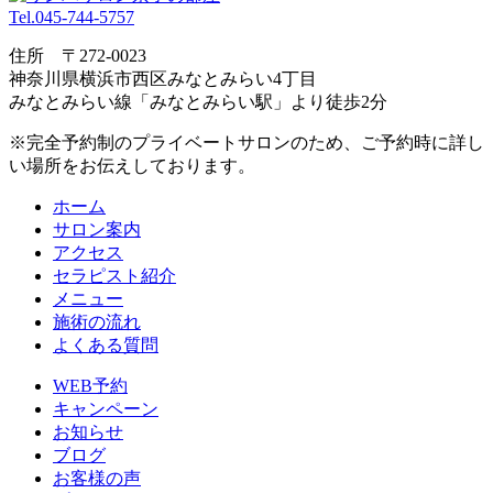
Tel.045-744-5757
住所 〒272-0023
神奈川県横浜市⻄区みなとみらい4丁目
みなとみらい線「みなとみらい駅」より徒歩2分
※完全予約制のプライベートサロンのため、ご予約時に詳し
い場所をお伝えしております。
ホーム
サロン案内
アクセス
セラピスト紹介
メニュー
施術の流れ
よくある質問
WEB予約
キャンペーン
お知らせ
ブログ
お客様の声