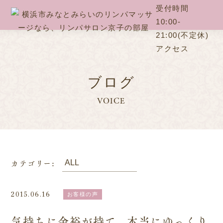
受付時間
10:00-
21:00(不定休)
アクセス
ブログ
VOICE
カテゴリー:
2015.06.16
お客様の声
気持ちに余裕が持て、本当にゆっくり