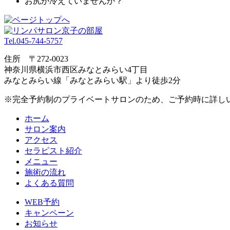
お尻が冷えていませんか？
Tel.045-744-5757
住所 〒272-0023
神奈川県横浜市⻄区みなとみらい4丁目
みなとみらい線「みなとみらい駅」より徒歩2分
※完全予約制のプライベートサロンのため、ご予約時に詳し
ホーム
サロン案内
アクセス
セラピスト紹介
メニュー
施術の流れ
よくある質問
WEB予約
キャンペーン
お知らせ