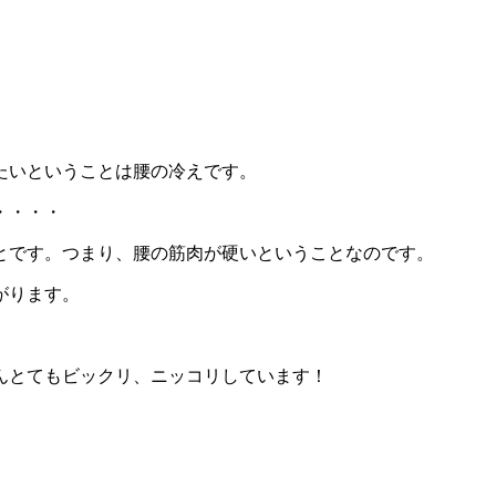
たいということは腰の冷えです。
・・・・
とです。つまり、腰の筋肉が硬いということなのです。
がります。
んとてもビックリ、ニッコリしています！