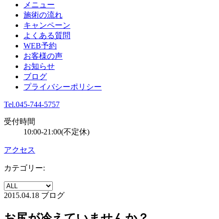
メニュー
施術の流れ
キャンペーン
よくある質問
WEB予約
お客様の声
お知らせ
ブログ
プライバシーポリシー
Tel.045-744-5757
受付時間
10:00-21:00(不定休)
アクセス
カテゴリー:
2015.04.18
ブログ
お尻が冷えていませんか？