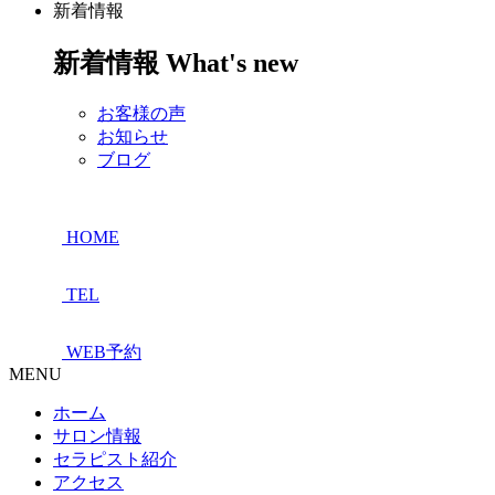
新着情報
新着情報
What's new
お客様の声
お知らせ
ブログ
HOME
TEL
WEB予約
MENU
ホーム
サロン情報
セラピスト紹介
アクセス