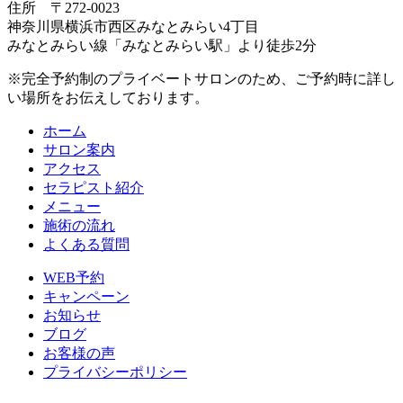
住所 〒272-0023
神奈川県横浜市⻄区みなとみらい4丁目
みなとみらい線「みなとみらい駅」より徒歩2分
※完全予約制のプライベートサロンのため、ご予約時に詳し
い場所をお伝えしております。
ホーム
サロン案内
アクセス
セラピスト紹介
メニュー
施術の流れ
よくある質問
WEB予約
キャンペーン
お知らせ
ブログ
お客様の声
プライバシーポリシー