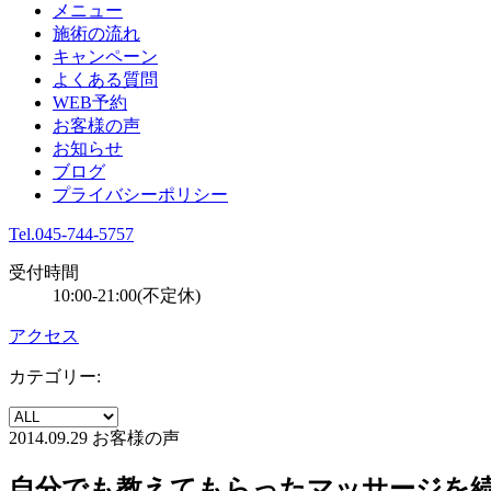
メニュー
施術の流れ
キャンペーン
よくある質問
WEB予約
お客様の声
お知らせ
ブログ
プライバシーポリシー
Tel.045-744-5757
受付時間
10:00-21:00(不定休)
アクセス
カテゴリー:
2014.09.29
お客様の声
自分でも教えてもらったマッサージを