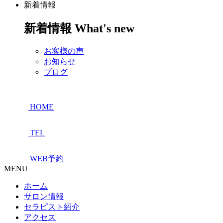
新着情報
新着情報
What's new
お客様の声
お知らせ
ブログ
HOME
TEL
WEB予約
MENU
ホーム
サロン情報
セラピスト紹介
アクセス