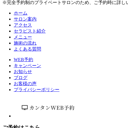
※完全予約制のプライベートサロンのため、ご予約時に詳し
ホーム
サロン案内
アクセス
セラピスト紹介
メニュー
施術の流れ
よくある質問
WEB予約
キャンペーン
お知らせ
ブログ
お客様の声
プライバシーポリシー
ご予約はこちら