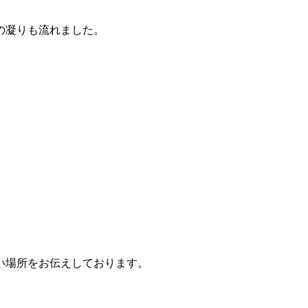
の凝りも流れました。
い場所をお伝えしております。