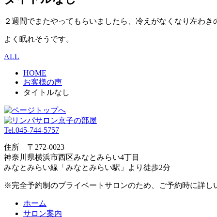
２週間でまたやってもらいましたら、冷えがなくなり左わき
よく眠れそうです。
ALL
HOME
お客様の声
タイトルなし
Tel.045-744-5757
住所 〒272-0023
神奈川県横浜市⻄区みなとみらい4丁目
みなとみらい線「みなとみらい駅」より徒歩2分
※完全予約制のプライベートサロンのため、ご予約時に詳し
ホーム
サロン案内