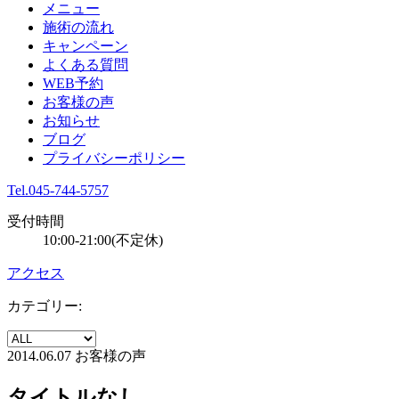
メニュー
施術の流れ
キャンペーン
よくある質問
WEB予約
お客様の声
お知らせ
ブログ
プライバシーポリシー
Tel.045-744-5757
受付時間
10:00-21:00(不定休)
アクセス
カテゴリー:
2014.06.07
お客様の声
タイトルなし