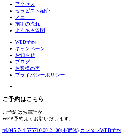
アクセス
セラピスト紹介
メニュー
施術の流れ
よくある質問
WEB予約
キャンペーン
お知らせ
ブログ
お客様の声
プライバシーポリシー
ご予約はこちら
ご予約はお電話か
WEB予約よりお願い致します。
tel.045-744-5757
10:00-21:00(不定休)
カンタンWEB予約