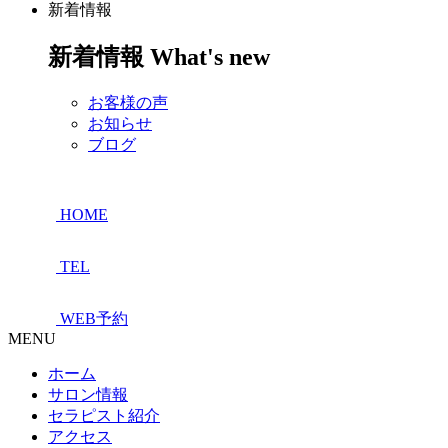
新着情報
新着情報
What's new
お客様の声
お知らせ
ブログ
HOME
TEL
WEB予約
MENU
ホーム
サロン情報
セラピスト紹介
アクセス